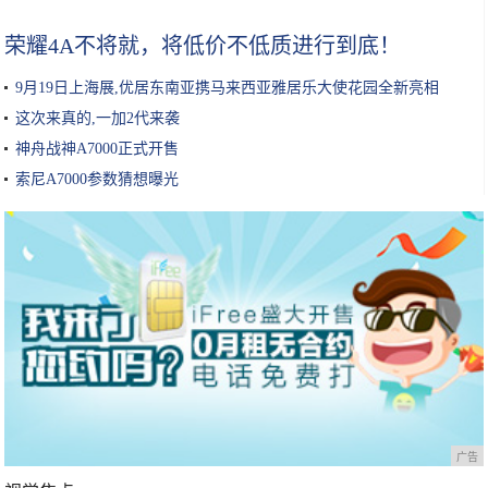
荣耀4A不将就，将低价不低质进行到底！
9月19日上海展,优居东南亚携马来西亚雅居乐大使花园全新亮相
这次来真的,一加2代来袭
神舟战神A7000正式开售
索尼A7000参数猜想曝光
广告