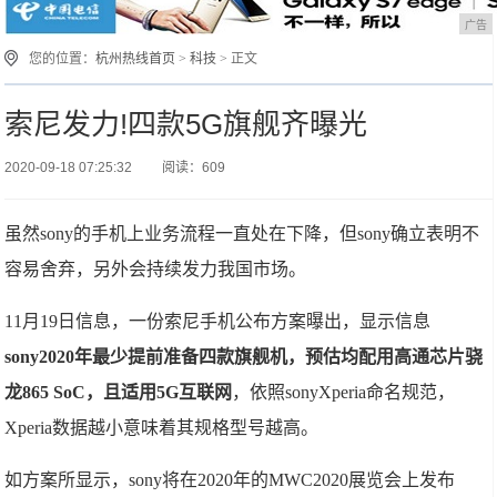
广告
您的位置：
杭州热线首页
>
科技
> 正文
索尼发力!四款5G旗舰齐曝光
2020-09-18 07:25:32
阅读：609
虽然sony的手机上业务流程一直处在下降，但sony确立表明不
容易舍弃，另外会持续发力我国市场。
11月19日信息，一份索尼手机公布方案曝出，显示信息
sony2020年最少提前准备四款旗舰机，预估均配用高通芯片骁
龙865 SoC，且适用5G互联网
，依照sonyXperia命名规范，
Xperia数据越小意味着其规格型号越高。
如方案所显示，sony将在2020年的MWC2020展览会上发布