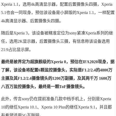
Xperia 1.1，选用4k高清显示器，配置后置摄像头四摄，Xperia
5.1也会一同现身，预估该设备是小屏版的Xperia 1.1，一样配置
4k高清显示器、后置摄像头四摄。
随后是Xperia 3，该设备被精准定位为sony紧凑Xperia系列的继
任，选用2K显示器，后置摄像头三摄，有信息称该设备选用
21:9占比显示屏。
最终是被界定为超旗舰级的Xperia 0，预估在IFA2020现身，据
了解，该设备将配置6颗监控摄像头，实际是F1.2/2.4的4800万
主摄及其F1.2/2.4摄像镜头的1200万副摄，及其两千万 1600万
八百万监控摄像头，最终是一颗ToF摄像镜头。
此外，传言sony仍在提前准备几款中档手机上，分别是Xperia
10的继任Xperia 10.1、Xperia 10 Plus的继任Xperia 9.1，并且都
有希望适用5G互联网。