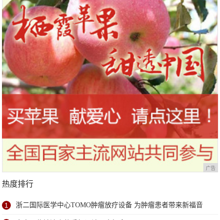
松
广告
热度排行
1
浙二国际医学中心TOMO肿瘤放疗设备 为肿瘤患者带来新福音