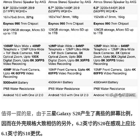
值得一提的是，由于
三星Galaxy S20产生了高些的屏幕比例，
因而在外壳规格大致相仿的另外，6.2英寸的S20在感观上应比
6.1英寸的S10更优。