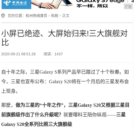
广告
您的位置：
杭州热线首页
>
科技
> 正文
小屏已绝迹、大屏始归来!三大旗舰对
比
2020-09-21 08:51:28
阅读：1437
自十年之际，三星Galaxy S系列产品早已踏过了十个秋春。如
今，三星也宣布公布：Galaxy S20将在一个月后的三星发布会
上现身。
那麼，
做为三星的“十年之作”，三星Galaxy S20又根据三星目
前旗舰级作出了什么升級呢？
就要曝料王陪你纵观——
三星
Galaxy S20全系列比照三大旗舰级