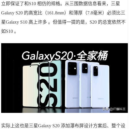
立即保证了和S10 相仿的规格。从三围数据信息看来，三星
Galaxy S20 的高宽比（161.8mm）和薄厚（7.8毫米）必须比三
星Galaxy S10 高上许多 。但值得一提的是，S20 的总宽依然不
如S10 。
实际上这也是三星Galaxy S20 添加瀑布屏设计方案后、整个设