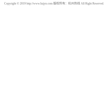
Copyright © 2019 http://www.hzjyn.com 版权所有：杭州热线 All Right Reserved.