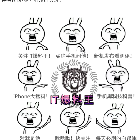
会持续向7英寸显示屏迈进。