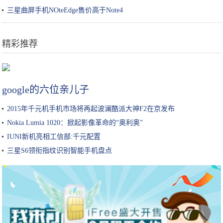
三星曲屏手机NOteEdge售价高于Note4
精彩推荐
刘诗诗的“变美心机”也太高明，值得出本秘籍圈内女星人手一册
google的六位亲儿子
2015年千元机手机市场将再起波澜酷派大神F2在京发布
Nokia Lumia 1020：掀起影像革命的“奥利奥”
IUNI新机亮相工信部:千元配置
三星S6领衔指纹识别智能手机盘点