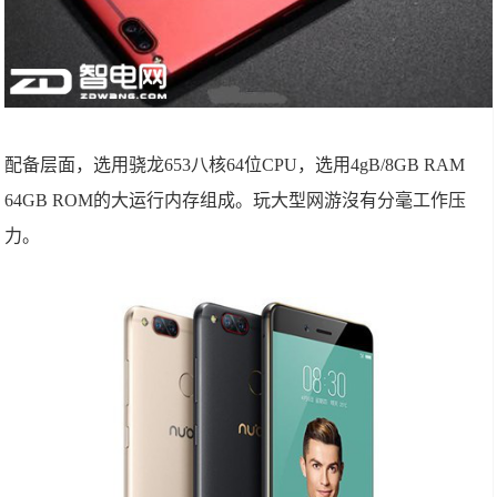
配备层面，选用骁龙653八核64位CPU，选用4gB/8GB RAM
64GB ROM的大运行内存组成。玩大型网游沒有分毫工作压
力。