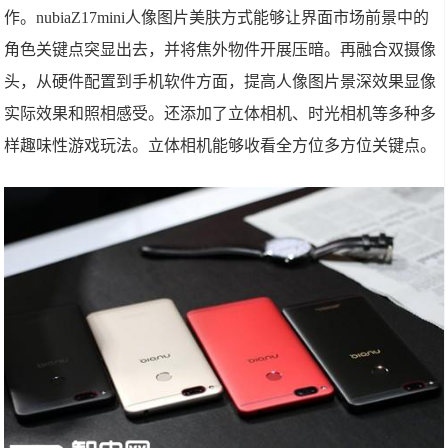
作。nubiaZ17mini人像图片美肤方式能够让界面市场前景中的
角色关键点突显出去，并将焦外物件开展压暗。再融合双摄像
头，从硬件配置到手机软件方面，提高人像图片景深效果显像
实际效果和照相感受。还添加了立体相机、时光相机等多种多
样趣味性游戏玩法。立体相机能够收看全方位多方位关键点。