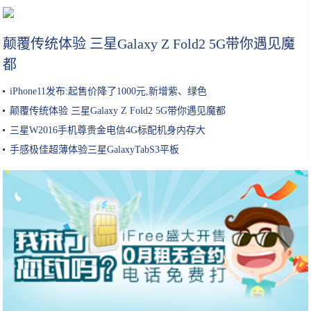
刘诗诗的“变美心机”也太高明，值得出本秘籍圈内女星人手一册
颠覆传统体验 三星Galaxy Z Fold2 5G带你遇见魔
都
iPhone11发布:起售价降了1000元,新增紫、绿色
颠覆传统体验 三星Galaxy Z Fold2 5G带你遇见魔都
三星W2016手机尊贵金电信4G标配机身内存大
手感极佳超薄体验三星GalaxyTabS3平板