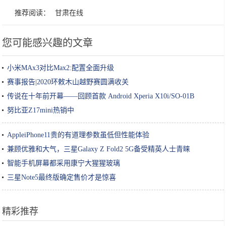
推荐阅读：
甘肃在线
您可能感兴趣的文章
小米MAx3对比Max2:配置全面升级
赛事报告|2020环敕木山越野赛圆满收关
传说在十年前开幕——回顾首款 Android Xperia X10i/SO-01B
努比亚Z17mini热销中
AppleiPhone11贵的有道理参数虽低但性能体验
兼顾优雅和大气，三星Galaxy Z Fold2 5G备受精英人士青睐
智能手机屏幕都采用康宁大猩猩玻璃
三星Note5最终版确定售价才是惊喜
精彩推荐