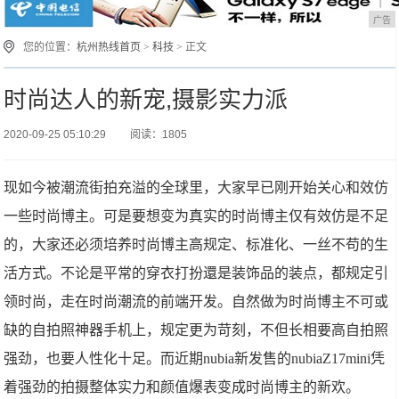
广告
您的位置：
杭州热线首页
>
科技
> 正文
时尚达人的新宠,摄影实力派
2020-09-25 05:10:29
阅读：1805
现如今被潮流街拍充溢的全球里，大家早已刚开始关心和效仿
一些时尚博主。可是要想变为真实的时尚博主仅有效仿是不足
的，大家还必须培养时尚博主高规定、标准化、一丝不苟的生
活方式。不论是平常的穿衣打扮還是装饰品的装点，都规定引
领时尚，走在时尚潮流的前端开发。自然做为时尚博主不可或
缺的自拍照神器手机上，规定更为苛刻，不但长相要高自拍照
强劲，也要人性化十足。而近期nubia新发售的nubiaZ17mini凭
着强劲的拍摄整体实力和颜值爆表变成时尚博主的新欢。