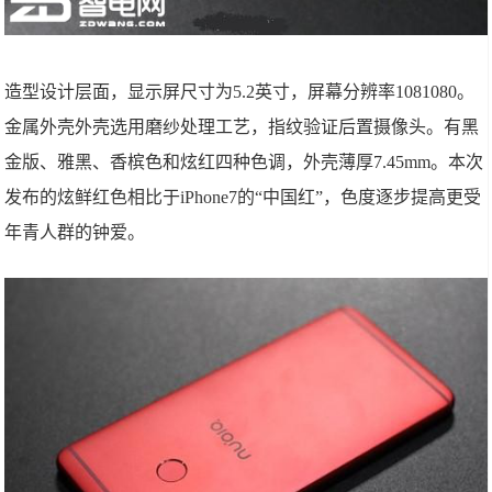
造型设计层面，显示屏尺寸为5.2英寸，屏幕分辨率1081080。
金属外壳外壳选用磨纱处理工艺，指纹验证后置摄像头。有黑
金版、雅黑、香槟色和炫红四种色调，外壳薄厚7.45mm。本次
发布的炫鲜红色相比于iPhone7的“中国红”，色度逐步提高更受
年青人群的钟爱。