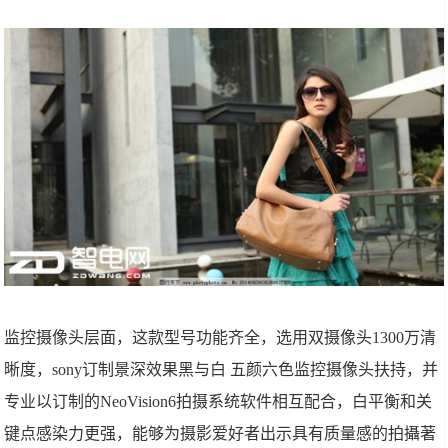
监控摄像头层面，这款型号功能齐全，选用双摄像头1300万清
晰度，sony订制景深效果黑与白 五颜六色监控摄像头扶持，并
专业以订制的NeoVision6拍摄系统软件相互配合，白平衡和关
键点感染力更强，能够为摄影爱好者出示具有质量感的拍攝著