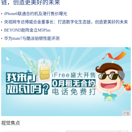
链，创造更美好的未来
iPhone6联通合约机及港行售价曝光
央视网专访博威合金董事长：打造数字化生态链，创造更美好的未来
BEYOND助阵金立M5Plus
华为mate7与酷派铂顿性能评测
广告
视觉焦点