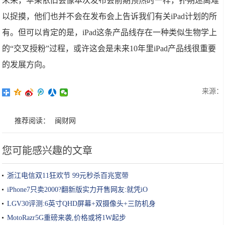
未来，苹果依旧会像本次发布会前期预热时一样，扑朔迷离难
以捉摸，他们也并不会在发布会上告诉我们有关iPad计划的所
有。但可以肯定的是，iPad这条产品线存在一种类似生物学上
的“交叉授粉”过程，或许这会是未来10年里iPad产品线很重要
的发展方向。
来源：
推荐阅读：
闽财网
您可能感兴趣的文章
浙江电信双11狂欢节 99元秒杀百兆宽带
iPhone7只卖2000?翻新版实力开售网友:就凭iO
LGV30评测:6英寸QHD屏幕+双摄像头+三防机身
MotoRazr5G重磅来袭,价格或将1W起步