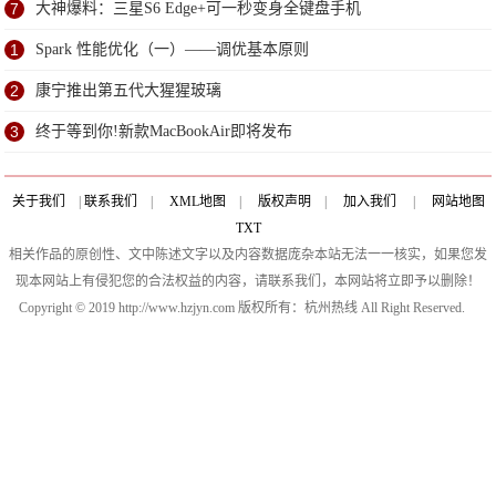
7
大神爆料：三星S6 Edge+可一秒变身全键盘手机
1
Spark 性能优化（一）——调优基本原则
2
康宁推出第五代大猩猩玻璃
3
终于等到你!新款MacBookAir即将发布
关于我们
|
联系我们
|
XML地图
|
版权声明
|
加入我们
|
网站地图
TXT
相关作品的原创性、文中陈述文字以及内容数据庞杂本站无法一一核实，如果您发
现本网站上有侵犯您的合法权益的内容，请联系我们，本网站将立即予以删除！
Copyright © 2019 http://www.hzjyn.com 版权所有：杭州热线 All Right Reserved.