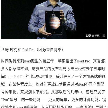
蒂姆·库克和iPad Pro（图源来自网络）
时间辗转来到iPad诞生的第五年，苹果推出了iPad Pro（可能很
多人都意识不到，这款产品的发布距离今天已经过去了五年时
间）。iPad Pro的出现标志着iPad系列进入了一个更加高端的领
域。在某种程度上，也对外释放出苹果通过对iPad不同产品型
号的细化，来规划未来布局。从那以后的几年中，曾经只属于
“Pro”型号上的一些功能——更大的屏幕，更多的计算功能，键
盘外壳和Pencil手写笔，从入门级机型开始，一直沿线扩展到全