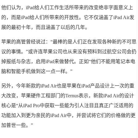
他们认为，iPad给人们工作生活所带来的改变绝非字面意义上
的，而是iPad给人们所带来的开放性。它不仅涵盖了iPad Air发
展的最初十年，而且涵盖了以后的几年。
苹果的高管曾经说过：“最棒的是人们正在发现各种新的不可思
议的事情。”或许连苹果公司也从来没有预料到过航空公司会扔
掉报纸与杂志，启用iPad来做替代。正如“他们不能用笔记本电
脑和智能手机做到这一点一样。”
另外，今年新款的iPad Air也是苹果在iPad产品设计上一次的重
大改变，苹果硬件工程部门的Ternus表示，新款iPad Air的设计
核心是“从iPad Pro中获取一些能为引人注目且真正广泛适用的
功能加入到更为亲民的iPad Air中，并尝试将它们的价格做的更
加普世一些。”