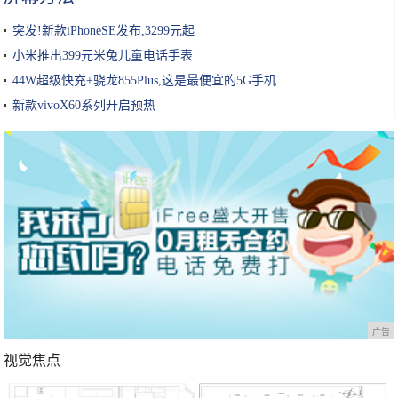
突发!新款iPhoneSE发布,3299元起
小米推出399元米兔儿童电话手表
44W超级快充+骁龙855Plus,这是最便宜的5G手机
新款vivoX60系列开启预热
广告
视觉焦点