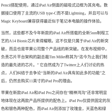
Pencil搭配使用，通过iPad Air侧面的磁吸式边框为其充电。数
据接口使用了主流的USB type-C而不是Lightning，并且可以与
Magic Keyboard兼容获得最近似于笔记本电脑的操作体验。
当然，这些都不及今年新款的iPad Air所搭载的全新5nm制程工
艺的A14 Bionic芯片来得耀眼。这不仅是只属于iPad Air的新突
破，而且也是苹果公司整个产品线的新突破。在发布视频中，
负责芯片平台架构的副总裁Tim Millet称其为“迄今为止我们制
造的最先进的芯片。” 它自然成为了Twitterr上人们讨论的热
点，人们纠结于去争论“当新的iPad Air具有如此多的功能”之
后，仍然去购买11英寸的iPad Pro的理由。
苹果在新款iPad Air和iPad Pro之间存在“精神鸿沟”还非常明显
地体现在这两款产品所提供的配色上。iPad Pro仅提供固定的灰
色和银色两种配色，而iPad Air则添加了玫瑰金，天蓝色和绿