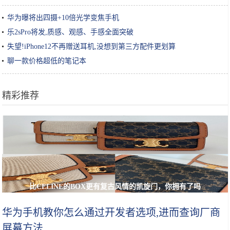
华为曝将出四摄+10倍光学变焦手机
乐2sPro将发,质感、观感、手感全面突破
失望!iPhone12不再赠送耳机,没想到第三方配件更划算
聊一款价格超低的笔记本
精彩推荐
比CELINE的BOX更有复古风情的凯旋门，你拥有了吗
华为手机教你怎么通过开发者选项,进而查询厂商
屏幕方法