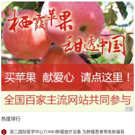
松
广告
热度排行
1
浙二国际医学中心TOMO肿瘤放疗设备 为肿瘤患者带来新福音