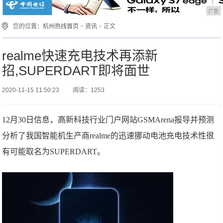
广告
您的位置：
杭州热线首页
>
资讯
> 正文
realme快速充电技术再添新
招,SUPERDART即将面世
2020-11-15 11:50:23
阅读：1253
12月30日信息，高新科技行业门户网站GSMArena报导并预测
分析了我国智能机生产商realme的迅速挪动电池充电技术性很
有可能取名为SUPERDART。