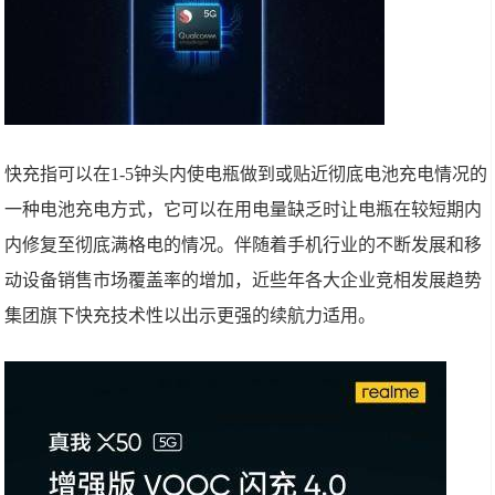
快充指可以在1-5钟头内使电瓶做到或贴近彻底电池充电情况的
一种电池充电方式，它可以在用电量缺乏时让电瓶在较短期内
内修复至彻底满格电的情况。伴随着手机行业的不断发展和移
动设备销售市场覆盖率的增加，近些年各大企业竞相发展趋势
集团旗下快充技术性以出示更强的续航力适用。