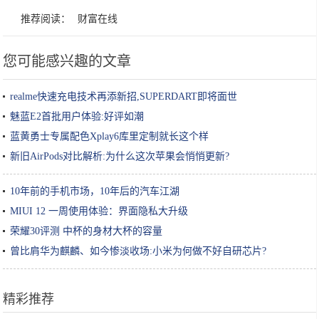
推荐阅读：
财富在线
您可能感兴趣的文章
realme快速充电技术再添新招,SUPERDART即将面世
魅蓝E2首批用户体验:好评如潮
蓝黄勇士专属配色Xplay6库里定制就长这个样
新旧AirPods对比解析:为什么这次苹果会悄悄更新?
10年前的手机市场，10年后的汽车江湖
MIUI 12 一周使用体验：界面隐私大升级
荣耀30评测 中杯的身材大杯的容量
曾比肩华为麒麟、如今惨淡收场:小米为何做不好自研芯片?
精彩推荐