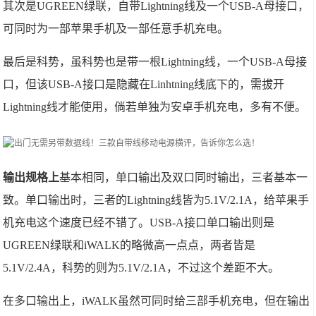
其次是UGREEN绿联，自带Lightning线及一个USB-A母接口，
可同时为一部苹果手机及一部任意手机充电。
最后是科势，虽科势也是带一根Lightning线，一个USB-A母接
口，但该USB-A接口是隐藏在Linhtning线底下的，需拔开
Lightning线才能使用，倘若单独为安卓手机充电，多有不便。
输出规格上
基本相同，单口输出及双口同时输出，三者基本一
致。单口输出时，三者的Lightning线皆为5.1V/2.1A，给苹果手
机充电这个速度已经不错了。USB-A接口单口输出则是
UGREEN绿联和iWALK的略微高一点点，两者皆是
5.1V/2.4A，科势的则为5.1V/2.1A，不过这个差距不大。
在多口输出上，iWALK虽然可同时给三部手机充电，但在输出