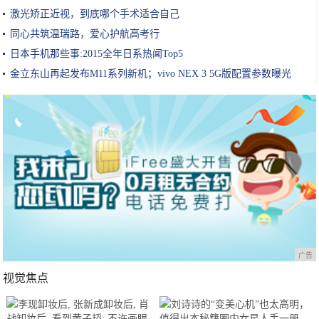
激光矫正近视，到底哪个手术适合自己
同心共筑温瑞路，爱心护航高考行
日本手机那些事:2015全年日系热闻Top5
金立东山再起发布M11系列新机；vivo NEX 3 5G版配置参数曝光
广告
视觉焦点