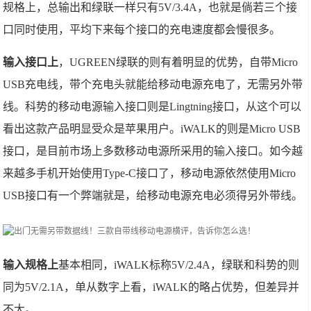
规格上，总输出和绿联一样只有5V/3.4A，也就是倘若三个接
口同时使用，平均下来每个接口的充电速度都会慢很多。
输入接口上
，UGREEN绿联的则有着明显的优势，自带Micro
USB充电线，带个充电头就能给移动电源充电了，无需另外带
线。科势的移动电源输入接口则是Lingtning接口，从这个可以
看出这款产品明显受众是苹果用户。iWALK的则是Micro USB
接口，是目前市场上多数移动电源所采用的输入接口。如今越
来越多手机开始使用Type-C接口了，移动电源依然使用Micro
USB接口有一个弊端就是，给移动电源充电必须得另外带线。
输入规格上
基本相同，iWALK标称5V/2.4A，绿联和科势的则
同为5V/2.1A，单从数字上看，iWALK的略占优势，但差异并
不大。