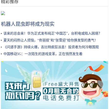
精彩推荐
小米10周年，来晒晒自家的小米智能家居产品
机器人昆虫即将成为现实
该来的总会来！华为正式发布纯正“中国芯”，台积电或陷入困境？
夏天的闷热让人烦恼，“佟丽娅”和“张雪迎”给你换发型的勇气！
《问道手游》持续火爆，吉比特疯狂派息！投资者为何冷眼围观
中国移动5G：一次陌生的游戏变革，正在悄然发生着