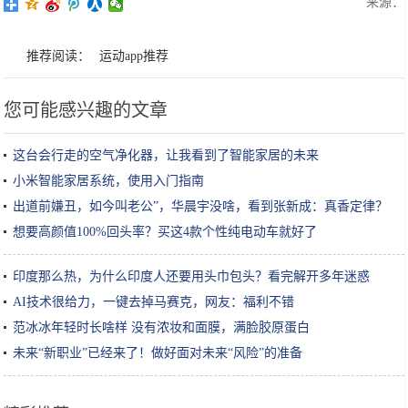
来源：
推荐阅读：
运动app推荐
您可能感兴趣的文章
这台会行走的空气净化器，让我看到了智能家居的未来
小米智能家居系统，使用入门指南
出道前嫌丑，如今叫老公”，华晨宇没啥，看到张新成：真香定律？
想要高颜值100%回头率？买这4款个性纯电动车就好了
印度那么热，为什么印度人还要用头巾包头？看完解开多年迷惑
AI技术很给力，一键去掉马赛克，网友：福利不错
范冰冰年轻时长啥样 没有浓妆和面膜，满脸胶原蛋白
未来“新职业”已经来了！做好面对未来“风险”的准备