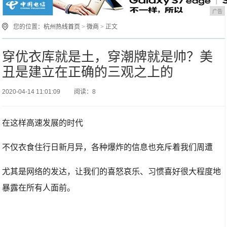
广告
您的位置：
杭州热线首页
>
微商
> 正文
穿优衣库就是土，穿潮牌就是帅？美
丑是建立在正确的三观之上的
2020-04-14 11:01:09
阅读：8
在这样高速发展的时代
不仅衣食住行日新月异，各种爆炸的信息也充斥着我们周遭
尤其是网络的发达，让我们的喜怒哀乐、习惯喜好很大程度地
暴露在所有人面前。