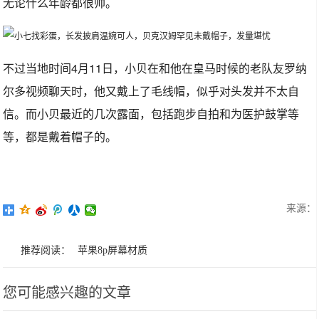
无论什么年龄都很帅。
不过当地时间4月11日，小贝在和他在皇马时候的老队友罗纳
尔多视频聊天时，他又戴上了毛线帽，似乎对头发并不太自
信。而小贝最近的几次露面，包括跑步自拍和为医护鼓掌等
等，都是戴着帽子的。
来源：
推荐阅读：
苹果8p屏幕材质
您可能感兴趣的文章