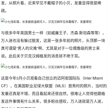
发，从照片看，近来罕见不戴帽子的小贝，发量显得很是稀
疏。
与很多中年英国男士一样（如威廉王子、杰森·斯坦森等等），
万人迷也没有躲过脱发，这是一张多年前的照片，头顶那一块
真可谓是“男人的灾难”啊，尤其是对于一位偶像级的男士来
说。此后关于贝克汉姆植发的消息就不绝于耳。
这是今年3月小贝观看自己创立的迈阿密国际队（Inter Miami
CF），在美国职业足球大联盟（MLS）首秀时的照片，当时的
发量还真是不错，而且看起来还很自然，很难让人觉得他跟植
发这件事情有什么关系，很多粉丝感叹，万人迷就是万人迷，