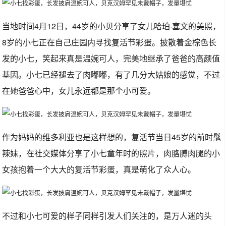
当地时间4月12日，44岁的小贝分享了女儿哈珀·塞文的美照，
8岁的小七正在自己庄园内寻找复活节彩蛋。披散着金棕色长
发的小七，笑起来真是温婉可人，完美地继承了爸爸的高颜值
基因。小七已经褪去了肉嘟嘟，有了几分大姑娘的感觉，不过
在她爸爸心中，女儿永远都是那个小可爱。
作为妈妈的维多利亚也是这样想的，复活节当日45岁的前时髦
辣妹，在社交媒体分享了小七童年时的照片，肉胳膊肉腿的小
女孩抱着一个大大的复活节彩蛋，真是萌化了众人心。
不过和小七可爱的样子同样引发人们关注的，是万人迷的头