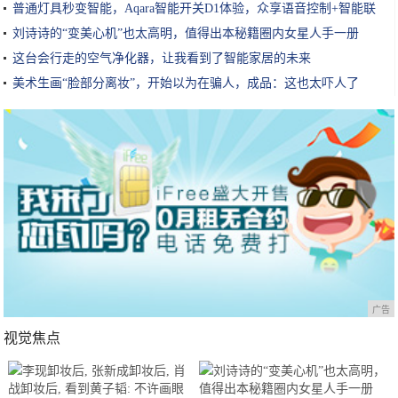
普通灯具秒变智能，Aqara智能开关D1体验，众享语音控制+智能联
动
刘诗诗的“变美心机”也太高明，值得出本秘籍圈内女星人手一册
这台会行走的空气净化器，让我看到了智能家居的未来
美术生画“脸部分离妆”，开始以为在骗人，成品：这也太吓人了
广告
视觉焦点