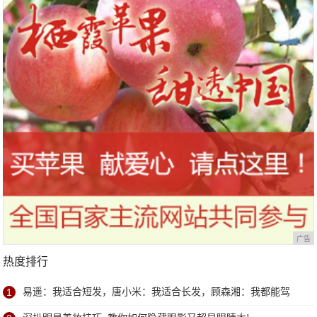
广告
热度排行
1
易遥：我适合短发，唐小米：我适合长发，顾森湘：我都能驾