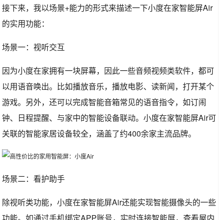
接下来，我以场景+能力的形式来描述一下小度在家智能屏Air
的实用功能：
场景一：视听交互
因为小度在家拥有一块屏幕，因此一些音频视频类软件，都可
以用语音唤出。比如播放音乐，播放电影、读新闻，打开某个
游戏。另外，还可以完成智能音箱常见的语音指令，如订闹
钟、日程提醒、与家中的智能设备联动。小度在家智能屏Air可
关联的智能家居设备较全，涵盖了约400余家主流品牌。
场景二：看护助手
除视听类功能，小度在家智能屏Air还能实现智能摄像头的一些
功能。如通过手机绑定APP账号，实时连接智能屏，查看屋内