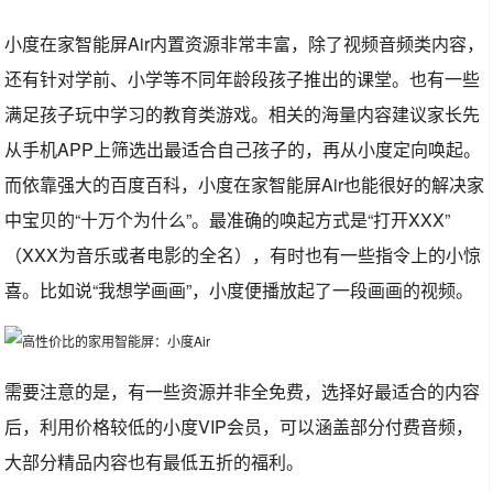
小度在家智能屏Air内置资源非常丰富，除了视频音频类内容，
还有针对学前、小学等不同年龄段孩子推出的课堂。也有一些
满足孩子玩中学习的教育类游戏。相关的海量内容建议家长先
从手机APP上筛选出最适合自己孩子的，再从小度定向唤起。
而依靠强大的百度百科，小度在家智能屏Air也能很好的解决家
中宝贝的“十万个为什么”。最准确的唤起方式是“打开XXX”
（XXX为音乐或者电影的全名），有时也有一些指令上的小惊
喜。比如说“我想学画画”，小度便播放起了一段画画的视频。
需要注意的是，有一些资源并非全免费，选择好最适合的内容
后，利用价格较低的小度VIP会员，可以涵盖部分付费音频，
大部分精品内容也有最低五折的福利。