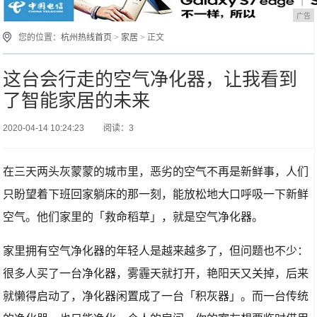
广告
您的位置：
杭州热线首页
>
家居
> 正文
这台会行走的空气净化器，让我看到
了智能家居的未来
2020-04-14 10:24:23
阅读：3
在三天两头灰蒙蒙的城市里，恶劣的空气不再是新鲜事，人们
只盼望着下班回家躺床的那一刻，能放松地大口呼吸一下新鲜
空气。他们家里的「救命稻草」，就是空气净化器。
家里拥有空气净化器的年轻人是越来越多了，但问题也不少：
很多人买了一台净化器，雾霾天就打开，艳阳天又关掉，后来
就懒得启动了，净化器闲置成了一台「积灰器」。而一台传统