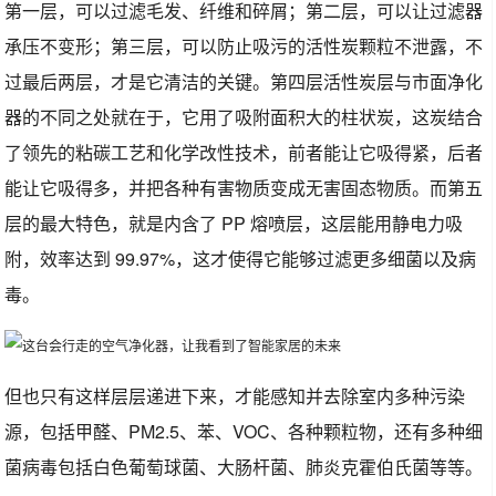
第一层，可以过滤毛发、纤维和碎屑；第二层，可以让过滤器
承压不变形；第三层，可以防止吸污的活性炭颗粒不泄露，不
过最后两层，才是它清洁的关键。第四层活性炭层与市面净化
器的不同之处就在于，它用了吸附面积大的柱状炭，这炭结合
了领先的粘碳工艺和化学改性技术，前者能让它吸得紧，后者
能让它吸得多，并把各种有害物质变成无害固态物质。而第五
层的最大特色，就是内含了 PP 熔喷层，这层能用静电力吸
附，效率达到 99.97%，这才使得它能够过滤更多细菌以及病
毒。
但也只有这样层层递进下来，才能感知并去除室内多种污染
源，包括甲醛、PM2.5、苯、VOC、各种颗粒物，还有多种细
菌病毒包括白色葡萄球菌、大肠杆菌、肺炎克霍伯氏菌等等。