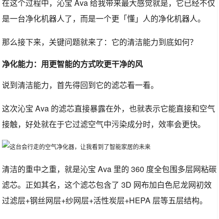
在这个过程中，沁宝 Ava 给我带来最大感觉就是，它已经不仅
是一台净化机器人了，而是一个更「懂」人的净化机器人。
那么接下来，关键问题就来了：它的清洁能力到底如何？
净化能力：用更智能的方式吹更干净的风
说到清洁能力，首先得回到它的滤芯看一看。
这次沁宝 Ava 的滤芯直接暴露在外，也就表示它能直接和空气
接触，好处就在于它过滤空气中污染成分时，效率会更快。
清洁的重中之重，就是沁宝 Ava 里的 360 度全包围多层网粘碳
滤芯。正如其名，这个滤芯包含了 3D 网布加白色尼龙网初效
过滤层+钢丝网层+纱网层+活性炭层+HEPA 层等五层结构。