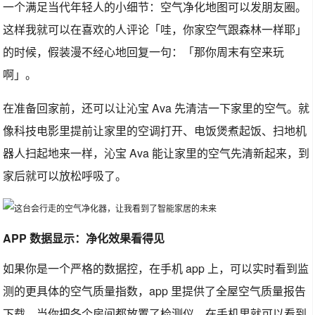
一个满足当代年轻人的小细节：空气净化地图可以发朋友圈。
这样我就可以在喜欢的人评论「哇，你家空气跟森林一样耶」
的时候，假装漫不经心地回复一句：「那你周末有空来玩
啊」。
在准备回家前，还可以让沁宝 Ava 先清洁一下家里的空气。就
像科技电影里提前让家里的空调打开、电饭煲煮起饭、扫地机
器人扫起地来一样，沁宝 Ava 能让家里的空气先清新起来，到
家后就可以放松呼吸了。
APP 数据显示：净化效果看得见
如果你是一个严格的数据控，在手机 app 上，可以实时看到监
测的更具体的空气质量指数，app 里提供了全屋空气质量报告
下载，当你把各个房间都放置了检测仪，在手机里就可以看到