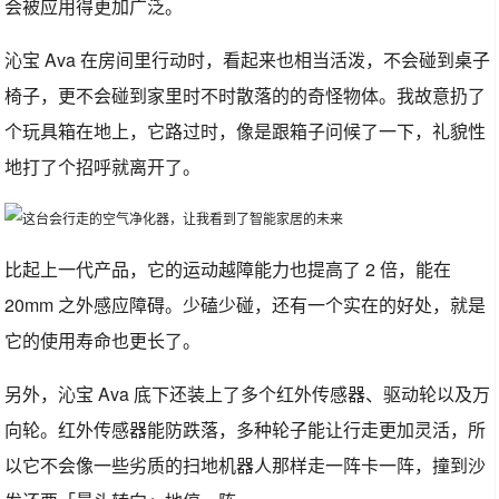
会被应用得更加广泛。
沁宝 Ava 在房间里行动时，看起来也相当活泼，不会碰到桌子
椅子，更不会碰到家里时不时散落的的奇怪物体。我故意扔了
个玩具箱在地上，它路过时，像是跟箱子问候了一下，礼貌性
地打了个招呼就离开了。
比起上一代产品，它的运动越障能力也提高了 2 倍，能在
20mm 之外感应障碍。少磕少碰，还有一个实在的好处，就是
它的使用寿命也更长了。
另外，沁宝 Ava 底下还装上了多个红外传感器、驱动轮以及万
向轮。红外传感器能防跌落，多种轮子能让行走更加灵活，所
以它不会像一些劣质的扫地机器人那样走一阵卡一阵，撞到沙