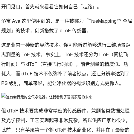
开门见山，首先就来看看它如何自己「走路」。
沁宝 Ava 这里使用到的，是一种被称为「TrueMapping™ 全局
规划」的技术，创新搭载了 dToF 传感器。
这是业内一种新的导航技术。你可能听过能够进行三维场景距
离测量的 ToF 技术，事实上，ToF 技术还分为 iToF（间接飞
行时间）与 dToF（直接飞行时间），前者测量的精度低、功
耗大，而 dToF 技术不仅弥补了前者缺点，还让分辨率达到了
PS 级别，简单来说，能让净化器的视觉识别方式更像人。
但 dToF 技术要集成非常精密的传感器件，兼顾各类数据处理
及光学控制，工艺实现起来非常复杂，所以供应厂家也很少，
此前，只有苹果第一个将 dToF 技术商业化，并用在了最新的