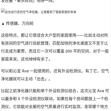
发还要「晕头转向」地停一阵。
▲ 传感器、万向轮
这些特点，都让它很适合大户型的家庭使用——比如主动对所
有房间的空气进行巡航管理，匹配加快的净化速度又不至于让
行走成为累赘，而且它一次可以覆盖 200 平的空间，对于一般
家庭来说，这也绰绰有余了。
可以和沁宝 Ava 一起使用的，还有外设检测仪。有了它，空气
净化器就可以主动「出击」。
比起之前净化器只能和单个外设检测仪结合，这次沁宝 Ava 可
以最多和 5 个外设检测仪联动，如果在每个房间都放上一个检
测仪，它就能对全屋的空气质量进行实时监测，发现哪个地方