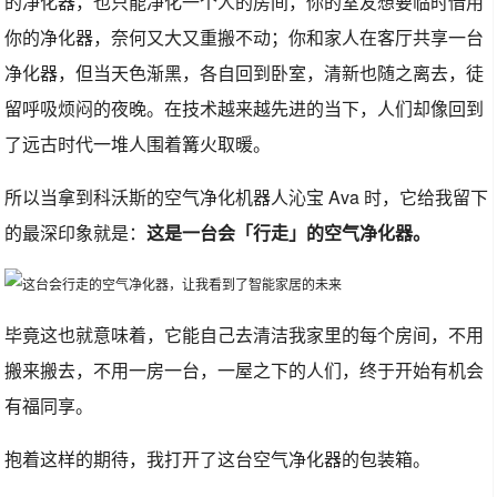
的净化器，也只能净化一个人的房间，你的室友想要临时借用
你的净化器，奈何又大又重搬不动；你和家人在客厅共享一台
净化器，但当天色渐黑，各自回到卧室，清新也随之离去，徒
留呼吸烦闷的夜晚。在技术越来越先进的当下，人们却像回到
了远古时代一堆人围着篝火取暖。
所以当拿到科沃斯的空气净化机器人沁宝 Ava 时，它给我留下
的最深印象就是：
这是一台会「行走」的空气净化器。
毕竟这也就意味着，它能自己去清洁我家里的每个房间，不用
搬来搬去，不用一房一台，一屋之下的人们，终于开始有机会
有福同享。
抱着这样的期待，我打开了这台空气净化器的包装箱。