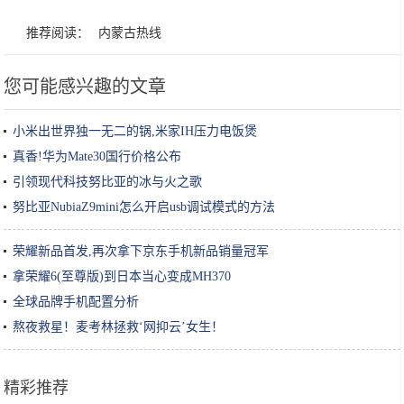
推荐阅读：
内蒙古热线
您可能感兴趣的文章
小米出世界独一无二的锅,米家IH压力电饭煲
真香!华为Mate30国行价格公布
引领现代科技努比亚的冰与火之歌
努比亚NubiaZ9mini怎么开启usb调试模式的方法
荣耀新品首发,再次拿下京东手机新品销量冠军
拿荣耀6(至尊版)到日本当心变成MH370
全球品牌手机配置分析
熬夜救星！麦考林拯救‘网抑云’女生！
精彩推荐