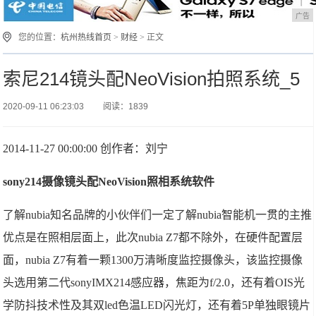
广告
您的位置：
杭州热线首页
>
财经
> 正文
索尼214镜头配NeoVision拍照系统_5
2020-09-11 06:23:03
阅读：1839
2014-11-27 00:00:00 创作者：刘宁
sony214摄像镜头配NeoVision照相系统软件
了解nubia知名品牌的小伙伴们一定了解nubia智能机一贯的主推
优点是在照相层面上，此次nubia Z7都不除外，在硬件配置层
面，nubia Z7有着一颗1300万清晰度监控摄像头，该监控摄像
头选用第二代sonyIMX214感应器，焦距为f/2.0，还有着OIS光
学防抖技术性及其双led色温LED闪光灯，还有着5P单独眼镜片