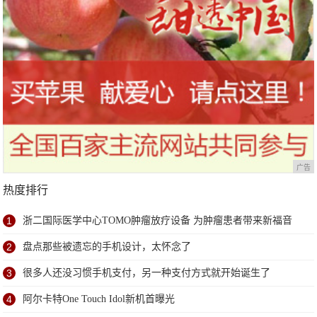
广告
热度排行
1
浙二国际医学中心TOMO肿瘤放疗设备 为肿瘤患者带来新福音
2
盘点那些被遗忘的手机设计，太怀念了
3
很多人还没习惯手机支付，另一种支付方式就开始诞生了
4
阿尔卡特One Touch Idol新机首曝光