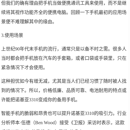
但我们的确有理由把手机当做便携通讯工具来使用，而不是继
续将其视作功能齐全的便携电脑。回顾一下手机最初的应用场
景便不难理解其中的缘由。
3.使用场景
上世纪90年代末手机的流行，通常只是以备不时之需。很多人
当时都会把手机放在汽车的手套箱，或者口袋或手袋里，只在
紧急情况下才会使用。
这种担忧如今有增无减，尤其是当人们已经习惯了随时被人找
到的情况下。所以，价格低廉、品质可靠、电池耐用的特点或
许能把诺基亚3310变成你的备用手机。
智能手机的脆弱和昂贵也可以提升诺基亚3310的吸引力。行业
分析师本·伍德（Ben Wood）接受《卫报》采访时表示，这款