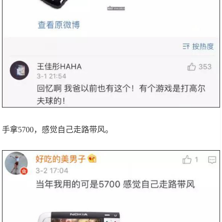
手拿5700，感觉自己走路带风。