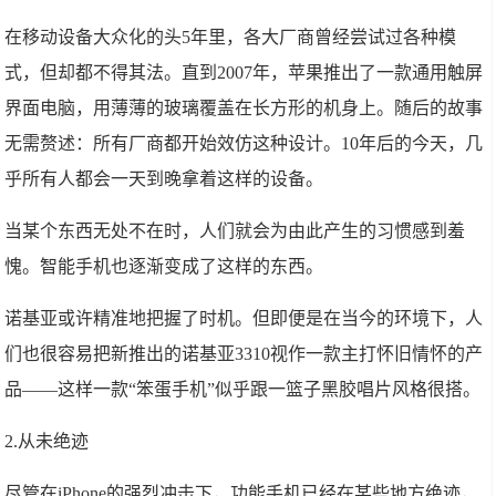
在移动设备大众化的头5年里，各大厂商曾经尝试过各种模
式，但却都不得其法。直到2007年，苹果推出了一款通用触屏
界面电脑，用薄薄的玻璃覆盖在长方形的机身上。随后的故事
无需赘述：所有厂商都开始效仿这种设计。10年后的今天，几
乎所有人都会一天到晚拿着这样的设备。
当某个东西无处不在时，人们就会为由此产生的习惯感到羞
愧。智能手机也逐渐变成了这样的东西。
诺基亚或许精准地把握了时机。但即便是在当今的环境下，人
们也很容易把新推出的诺基亚3310视作一款主打怀旧情怀的产
品——这样一款“笨蛋手机”似乎跟一篮子黑胶唱片风格很搭。
2.从未绝迹
尽管在iPhone的强烈冲击下，功能手机已经在某些地方绝迹，