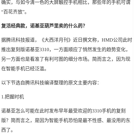
确实，与如今清一色的大屏触控手机相比，那些年的手机可谓
“百花齐放”。
复活经典款，诺基亚葫芦里卖的什么药？
据腾讯科技报道，《大西洋月刊》近日撰文称，HMD公司此时
推出复刻版诺基亚3310，一方面顺应了悄然发生的趋势变化，
另一方面也是看准了有利可图的细分市场。简而言之，因为现
在智能手机已经泛滥。
以下节选自腾讯科技编译整理的原文主要内容：
1.把握时机
诺基亚怎么可能在此时发布早年最受欢迎的3310手机的复刻
版？简而言之，是因为智能手机恐怕是最不性感、最没用的东
西了。