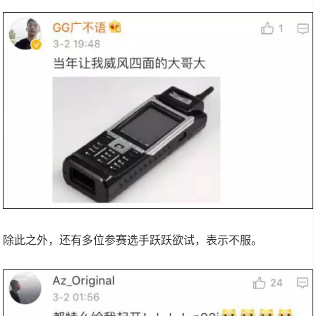
除此之外，还有多位参赛选手跃跃欲试，表示不服。