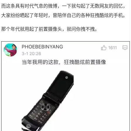
而这条具有时代气息的微博，一下就勾起了无数网友的回忆，
大家纷纷晒起了年轻时，曾陪伴自己的各种狂拽酷炫的手机。
那个年代就用起了前置摄像头，就问你拽不拽。