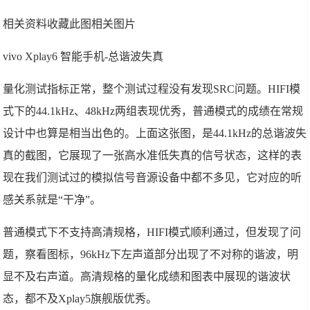
相关资料收藏此图相关图片
vivo Xplay6 智能手机-总谐波失真
量化测试指标正常，整个测试过程没有发现SRC问题。HIFI模
式下的44.1kHz、48kHz两组表现优秀，普通模式的成绩在常规
设计中也算是相当出色的。上面这张图，是44.1kHz的总谐波失
真的截图，它展现了一张高水准低失真的信号状态，这样的表
现在我们测试过的模拟信号音源设备中都不多见，它对应的听
感关系就是“干净”。
普通模式下不支持高清规格，HIFI模式顺利通过，但发现了问
题，察看图标，96kHz下左声道部分出现了不对称的谐波，明
显不及右声道。高清规格的量化成绩和图表中展现的谐波状
态，都不及Xplay5旗舰版优秀。