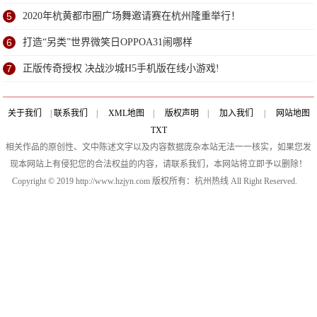
5
2020年杭黄都市圈广场舞邀请赛在杭州隆重举行！
6
打造“另类”世界微笑日OPPOA31闹哪样
7
正版传奇授权 决战沙城H5手机版在线小游戏!
关于我们
|
联系我们
|
XML地图
|
版权声明
|
加入我们
|
网站地图
TXT
相关作品的原创性、文中陈述文字以及内容数据庞杂本站无法一一核实，如果您发
现本网站上有侵犯您的合法权益的内容，请联系我们，本网站将立即予以删除！
Copyright © 2019 http://www.hzjyn.com 版权所有：杭州热线 All Right Reserved.