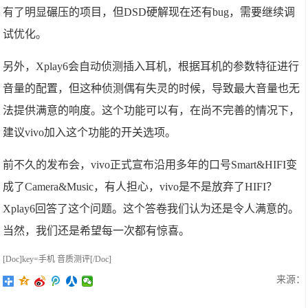
有了明显碾压的项目，但DSD硬解现在还有bug，需要继续调
试优化。
另外，Xplay6会自动侦测插入耳机，根据耳机的参数特征进行
音量的配置，但这种侦测偶有失灵的时候，导致最大音量也无
法提供满意的响度。这个功能可以有，在尚不完善的情况下，
建议vivo加入这个功能的开关选项。
前不久的发布会，vivo正式宣布沿用多年的口号Smart&HIFI变
成了Camera&Music，有人担心，vivo是不是放弃了HIFI？
Xplay6回答了这个问题。这个答卷我们认为还是令人满意的。
当然，我们还是希望每一次都有惊喜。
[Doc]key=手机 音质测评[/Doc]
来源：