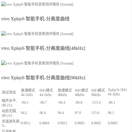
vivo Xplay6 智能手机-分离度曲线
vivo Xplay6 智能手机-分离度曲线[48kHz]
vivo Xplay6 智能手机-分离度曲线[96kHz]
Xplay5s HiFi
普通模式
HiFi模式
普通模式
HiFi模式
HiFi模式
测试项目
44.1kHz
44.1kHz
44.1kHz
48kHz
48kHz
96kHz
噪声水平,
-94.2
-96.7
-94.4
-96.8
-115.4
-96.1
dB (A):
动态范围,
94.2
96.4
94.4
97.0
115.6
96.1
dB (A):
总谐波失真,
0.0011
0.0004
0.0011
0.0005
0.0002
0.0005
%:
互调失真,