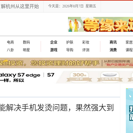
了解杭州从这里开始
今天是：2026年8月7日 星期五
电商
数码
企业
护肤
彩妆
商讯
家居
八卦
明星
游戏
导购
评测
消费
课程
能解决手机发烫问题，果然强大到