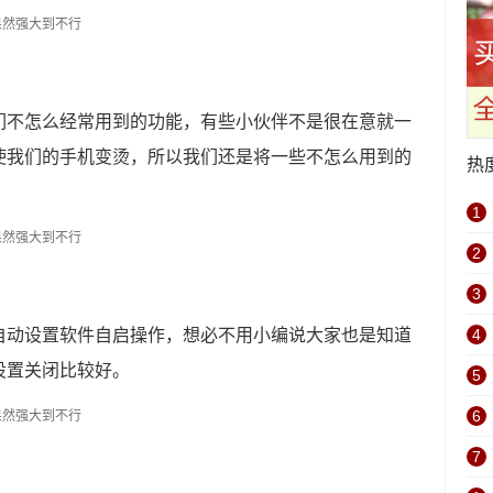
们不怎么经常用到的功能，有些小伙伴不是很在意就一
使我们的手机变烫，所以我们还是将一些不怎么用到的
热
1
2
3
自动设置软件自启操作，想必不用小编说大家也是知道
4
设置关闭比较好。
5
6
7