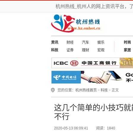
杭州热线_杭州人的网上资讯平台，
资讯
财经
汽车
娱乐
时尚
科技
证券
理财
宏观
家居
您的位置：
杭州热线首页
>
科技
> 正文
这几个简单的小技巧就
不行
2020-05-13 06:09:41
阅读：1840