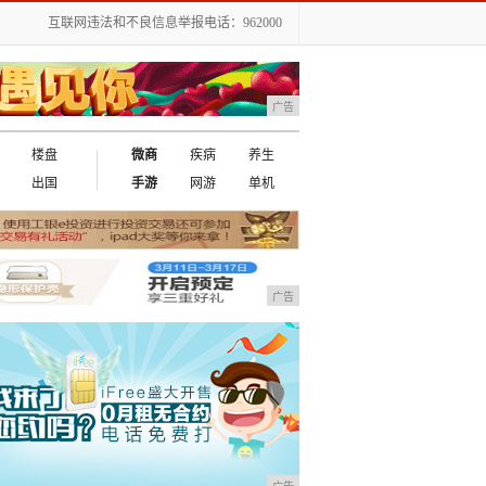
互联网违法和不良信息举报电话：962000
广告
楼盘
微商
疾病
养生
出国
手游
网游
单机
广告