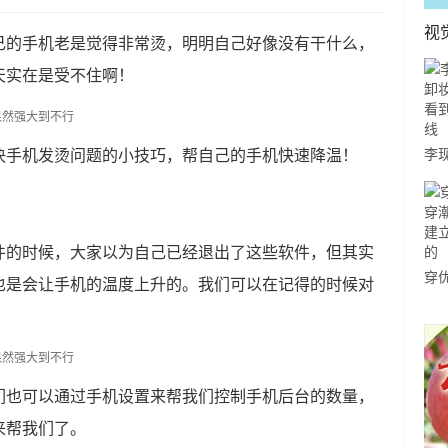
视
己的手机老是觉得非常烫，明明自己好像没有干什么，
天实在是受不住啊！
决手机发烫问题的小技巧，帮自己的手机快速降温！
李
妆后
到
件的时候，大家以为自己已经退出了这些软件，但其实
穿
也是会让手机的温度上升的。我们可以在记得的时候对
牌
在
们也可以通过手机设置来帮我们控制手机后台的数量，
来帮我们了。