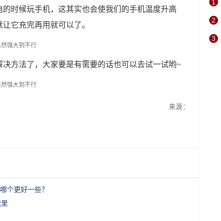
1
电的时候玩手机，这其实也会使我们的手机温度升高
2
就让它充完再用就可以了。
3
解决方法了，大家要是有需要的话也可以去试一试哟~
来源：
哪个更好一些？
兜里