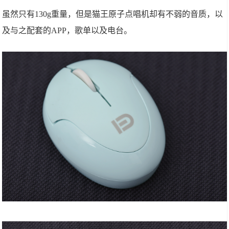
虽然只有130g重量，但是猫王原子点唱机却有不弱的音质，以
及与之配套的APP，歌单以及电台。