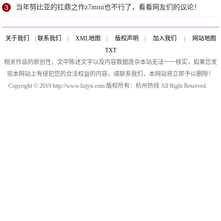
3
当年努比亚的扛鼎之作z7mini也不行了，看看网友们的议论！
关于我们
|
联系我们
|
XML地图
|
版权声明
|
加入我们
|
网站地图
TXT
相关作品的原创性、文中陈述文字以及内容数据庞杂本站无法一一核实，如果您发
现本网站上有侵犯您的合法权益的内容，请联系我们，本网站将立即予以删除！
Copyright © 2019 http://www.hzjyn.com 版权所有：杭州热线 All Right Reserved.