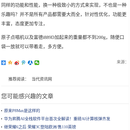
同样的功能和性能，换一种极致小的方式来实现，不也是一种
乐趣吗？并不是所有产品都需要大而全，针对性优化，功能更
丰富，态度更加专注，
原子点唱机以及富德i889D加起来的重量都不到200g，随便口
袋一放就可以带着走，多方便。
来源：
推荐阅读：
当代资讯网
您可能感兴趣的文章
原来P8Max是这样的
华为昇腾AI全栈软件平台首次全解读！重磅AI计算核弹齐发
继荣耀6之后 荣耀3C登陆欧洲/售110英镑