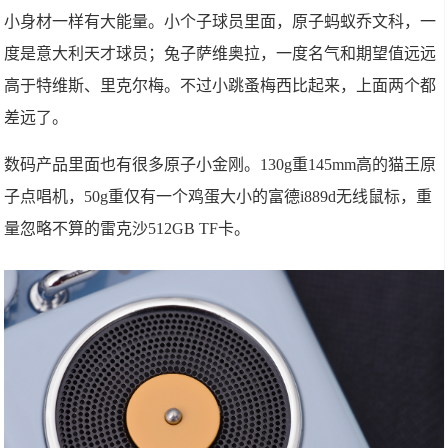
小身材一样有大能量。小个子球员里面，原子蚂蚁乔文科，一
度是意大利天才球员；兔子萨维奥拉，一度名气和期望值远远
高于特维斯、里克尔梅。不过小跳蚤梅西比起来，上面两个都
差远了。
数码产品里面也有很多原子小金刚。130g重145mm高的猫王原
子点唱机，50g重仅有一个鸡蛋大小的富德i889d无线鼠标，重
量忽略不算的雷克沙512GB TF卡。