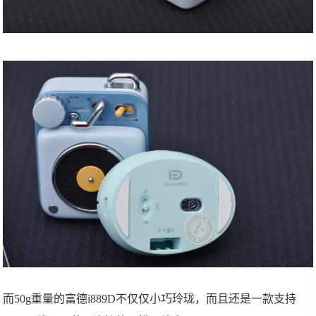
而50g重量的富德i889D不仅仅小巧玲珑，而且还是一款支持