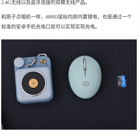
2.4G无线以及蓝牙连接的双模无线产品。
和原子点唱机一样，i889D鼠标内部内置锂电，也是通过一个
标准的安卓手机充电口就可以实现实现充电。