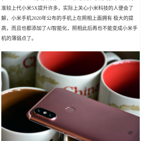
准较上代小米5X提升许多，实际上关心小米科技的人便会了
解，小米手机2020年公布的手机上在照相上面拥有 极大的提
高，而且也都添加了AI智能化，照相此后再也不能变成小米手
机的薄弱点了。