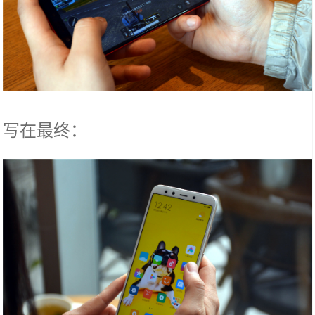
写在最终：