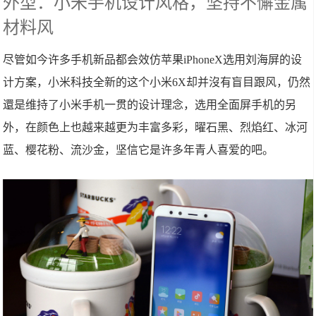
外型：小米手机设计风格，坚持不懈金属
材料风
尽管如今许多手机新品都会效仿苹果iPhoneX选用刘海屏的设
计方案，小米科技全新的这个小米6X却并沒有盲目跟风，仍然
還是维持了小米手机一贯的设计理念，选用全面屏手机的另
外，在颜色上也越来越更为丰富多彩，曜石黑、烈焰红、冰河
蓝、樱花粉、流沙金，坚信它是许多年青人喜爱的吧。