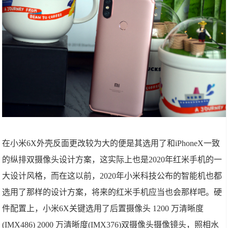
在小米6X外壳反面更改较为大的便是其选用了和iPhoneX一致
的纵排双摄像头设计方案，这实际上也是2020年红米手机的一
大设计风格，而在这以前，2020年小米科技公布的智能机也都
选用了那样的设计方案，将来的红米手机应当也会那样吧。硬
件配置上，小米6X关键选用了后置摄像头 1200 万清晰度
(IMX486) 2000 万清晰度(IMX376)双摄像头摄像镜头，照相水