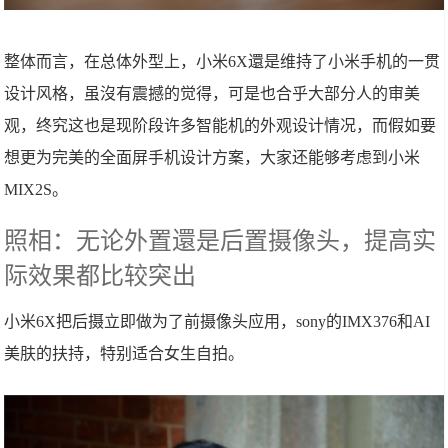
整体而言，在总体外型上，小米6X還是维持了小米手机的一贯
设计风格，虽沒有震撼的觉得，可是也合乎大部分人的审美
观，终究这也是现阶段许多智能机的外观设计情况，而假如要
想更为完美的全面屏手机设计方案，大家还能够考虑到小米
MIX2S。
照相：无论外置還是后置摄像头，提高实
际效果都比较突出
小米6X把后摄立即做为了前摄像头应用，sony的IMX376和AI
美肤的扶持，特别适合女生自拍。