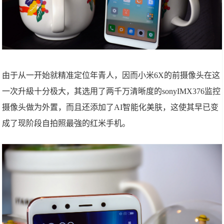
由于从一开始就精准定位年青人，因而小米6X的前摄像头在这
一次升級十分极大，其选用了两千万清晰度的sonyIMX376监控
摄像头做为外置，而且还添加了AI智能化美肤，这使其早已变
成了现阶段自拍照最強的红米手机。