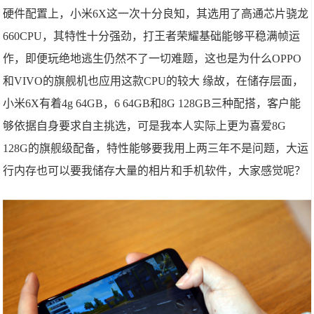
硬件配置上，小米6X这一次十分良知，其选用了高通芯片骁龙
660CPU，其特性十分强劲，打王者荣耀基础能够平稳满帧运
作，即便玩绝地逃生仍然不了一切难题，这也是为什么OPPO
和VIVO的旗舰机也应用这款CPU的较大 缘故，在储存层面，
小米6X有着4g 64GB，6 64GB和8G 128GB三种配搭，客户能
够依据自身要求自主挑选，可是我本人实际上更为喜爱8G
128G的旗舰级配备，特性能够要我用上两三年不是问题，大运
行内存也可以要我储存大量的相片和手机软件，大家感觉呢？