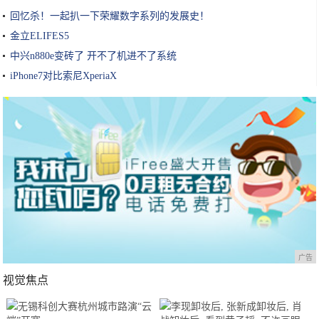
回忆杀！一起扒一下荣耀数字系列的发展史！
金立ELIFES5
中兴n880e变砖了 开不了机进不了系统
iPhone7对比索尼XperiaX
广告
视觉焦点