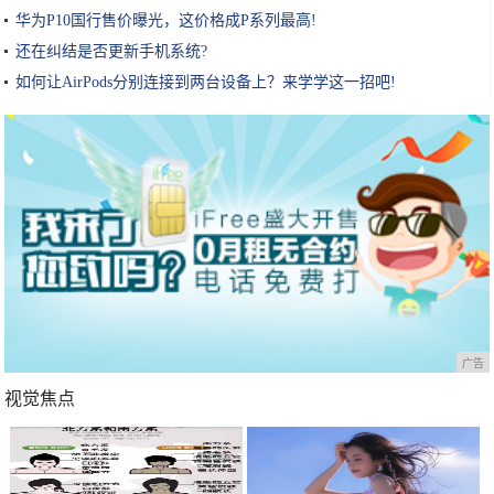
华为P10国行售价曝光，这价格成P系列最高!
还在纠结是否更新手机系统?
如何让AirPods分别连接到两台设备上？来学学这一招吧!
广告
视觉焦点