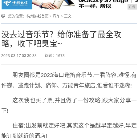
广告
您的位置：
杭州热线首页
>
汽车
> 正文
没去过音乐节？给你准备了最全攻
略，收下吧臭宝~
2023-03-17 03:30:38
阅读：1673
朋友圈都是2023海口迷笛音乐节,一看阵容,难怪,有
许巍、逃跑计划、痛仰、万能青年旅店,谁看谁不迷糊!
这次我也买了票,并且做了一份攻略,跟大家分享一
下!
住宿:出发前就定好吧,其实这个是越早定越好,早定
能订到就近的酒店!