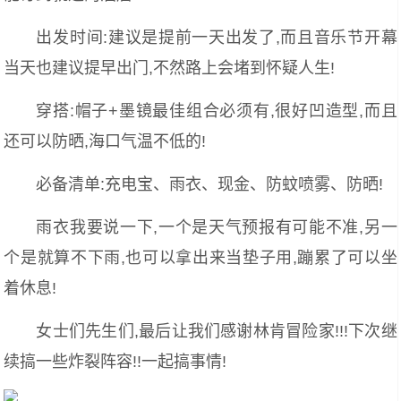
出发时间:建议是提前一天出发了,而且音乐节开幕
当天也建议提早出门,不然路上会堵到怀疑人生!
穿搭:帽子+墨镜最佳组合必须有,很好凹造型,而且
还可以防晒,海口气温不低的!
必备清单:充电宝、雨衣、现金、防蚊喷雾、防晒!
雨衣我要说一下,一个是天气预报有可能不准,另一
个是就算不下雨,也可以拿出来当垫子用,蹦累了可以坐
着休息!
女士们先生们,最后让我们感谢林肯冒险家!!!下次继
续搞一些炸裂阵容!!一起搞事情!