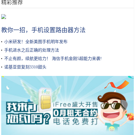
精彩推荐
夏天的闷热让人烦恼，“佟丽娅”和“张雪迎”给你换发型的勇气！
教你一招，手机设置路由器方法
小米研发！全新美图手机明年发布
手机进水之后正确的处理方法
不止有颜，续航更给力！ 海信手机金刚5超能力来袭!
诺基亚尝复刻3310甜头