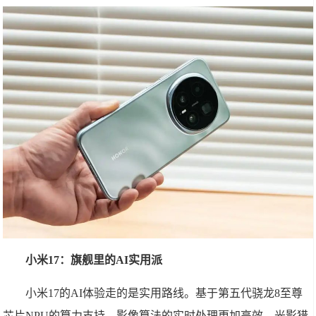
小米17：旗舰里的AI实用派
小米17的AI体验走的是实用路线。基于第五代骁龙8至尊
芯片NPU的算力支持，影像算法的实时处理更加高效，光影猎