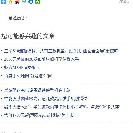
来源：
推荐阅读：
您可能感兴趣的文章
三星S10最新爆料：共有三款机型，设计比“曲面全面屏”更惊艳
2658元起Mate30发布前旗舰机型值得入手
魅族MX4Pro发布:5
百度手机地图 就是这么准!
最炫酷的充电设备钢铁侠手机充电站
性能强劲颜值够高，这几款高品质手机别错过!
器不大活也好，华为这款内存卡体积小了45%，与双SIM卡共存!
售价1799元起|声网Agora计划赴美上市