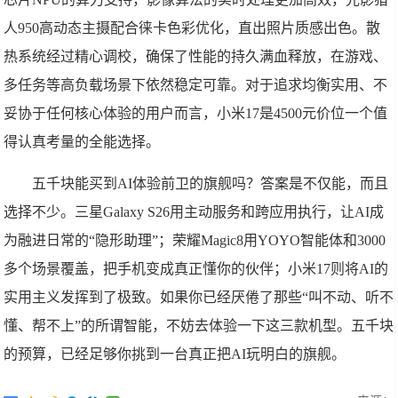
人950高动态主摄配合徕卡色彩优化，直出照片质感出色。散
热系统经过精心调校，确保了性能的持久满血释放，在游戏、
多任务等高负载场景下依然稳定可靠。对于追求均衡实用、不
妥协于任何核心体验的用户而言，小米17是4500元价位一个值
得认真考量的全能选择。
五千块能买到AI体验前卫的旗舰吗？答案是不仅能，而且
选择不少。三星Galaxy S26用主动服务和跨应用执行，让AI成
为融进日常的“隐形助理”；荣耀Magic8用YOYO智能体和3000
多个场景覆盖，把手机变成真正懂你的伙伴；小米17则将AI的
实用主义发挥到了极致。如果你已经厌倦了那些“叫不动、听不
懂、帮不上”的所谓智能，不妨去体验一下这三款机型。五千块
的预算，已经足够你挑到一台真正把AI玩明白的旗舰。