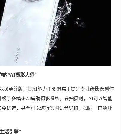
创作的“AI摄影大师”
五代骁龙8至尊版，其AI能力主要聚焦于提升专业级影像创作
级了多模态AI辅助摄影系统。在拍摄时，AI可以智能
美姿优选，甚至可以进行实时语音导拍，如同一位随身
能生活引擎”