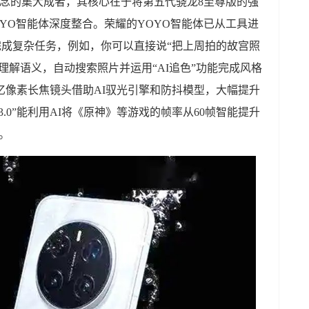
生手机”理念的集大成者，其核心在于将第五代骁龙8至尊版的强
及YOYO智能体深度整合。荣耀的YOYO智能体已从工具进
”完成复杂任务，例如，你可以直接说“把上周拍的故宫照
理解语义，自动搜索照片并运用“AI追色”功能完成风格
o2的亿像素长焦镜头借助AI驭光引擎和防抖模型，大幅提升
.0”能利用AI将《原神》等游戏的帧率从60帧智能提升
率。