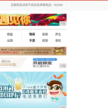
互联网违法和不良信息举报电话：962000
广告
楼盘
微商
疾病
养生
出国
手游
网游
单机
广告