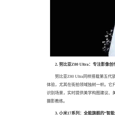
2. 努比亚Z80 Ultra：专注影像
努比亚Z80 Ultra同样搭载第
体验，尤其在街拍领域独树一帜。它升
识别场景，实时提供美学构图建议、
摄影教练。
3. 小米17系列：全能旗舰的“智