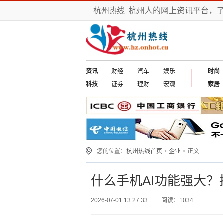
杭州热线_杭州人的网上资讯平台，
资讯
财经
汽车
娱乐
时尚
科技
证券
理财
宏观
家居
您的位置：
杭州热线首页
>
企业
> 正文
什么手机AI功能强大？
2026-07-01 13:27:33
阅读：1034