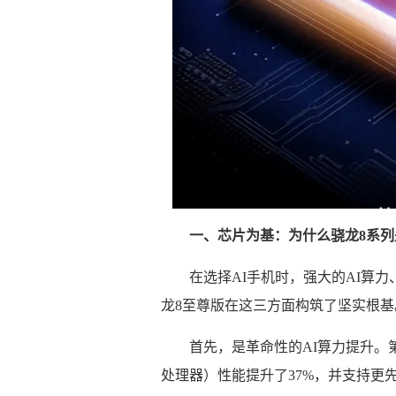
一、芯片为基：为什么骁龙8系列
在选择AI手机时，强大的AI算
龙8至尊版在这三方面构筑了坚实根基
首先，是革命性的AI算力提升。第五
处理器）性能提升了37%，并支持更