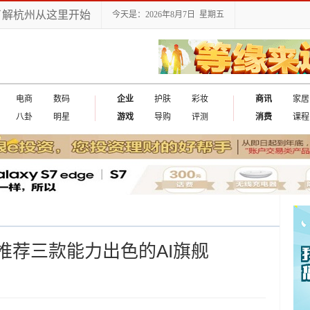
了解杭州从这里开始
今天是：2026年8月7日 星期五
电商
数码
企业
护肤
彩妆
商讯
家居
八卦
明星
游戏
导购
评测
消费
课程
推荐三款能力出色的AI旗舰