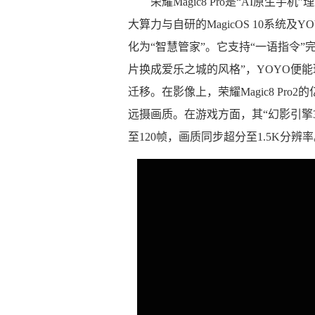
荣耀Magic8 Pro是“AI原
大算力与自研的MagicOS 10系统
化为“智慧管家”。它支持“一语指令
片换成爱乐之城的风格”，YOYO便能
迁移。在影像上，荣耀Magic8 Pr
远摄画质。在游戏方面，其“幻影引擎3
至120帧，画质同步超分至1.5K分辨