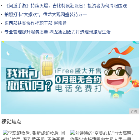
《问道手游》持续火爆，吉比特疯狂派息！投资者为何冷眼围观
拍照打卡“大撒欢”，盘龙大观园盛装待五一
东西部扶贫协作挂职干部 赵宗旨
专业管理提升服务质量 鼎龙集团致力打造理想旅居生活
广告
视觉焦点