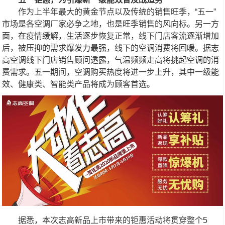
作为上半年最大的黄金节点以及传统的销售旺季，“五一”
市场是
各
空调厂家
必争之地，也是旺季销售的风向标。另一方
面，在疫情缓解，生活逐步恢复正常，线下门店客流逐渐增加
后，被压抑的需求爆发力最强，线下的空调消费将回暖。据志
高空调线下门店
销售顾问
透露，气温频频走高将挑起空调的消
费需求。五一期间，空调购买热度将进一步上升，其中一级能
效、健康类、智能类产品将成为顾客首选。
据悉，本次志高新品上市带来的钜惠活动将贯穿整个5