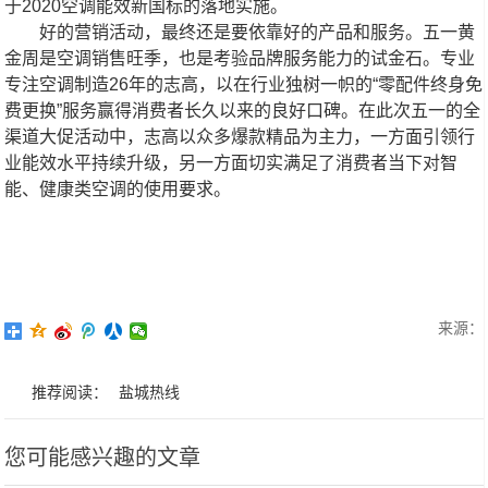
于2020空调能效新国标的落地实施。
好的营销活动，最终还是要依靠好的产品和服务。五一黄
金周是空调销售旺季，也是考验品牌服务能力的试金石。专业
专注空调制造26年的志高，以在行业独树一帜的“零配件终身免
费更换”服务赢得消费者长久以来的良好口碑。在此次五一的全
渠道大促活动中，志高以众多爆款精品为主力，一方面引领行
业能效水平持续升级，另一方面切实满足了消费者当下对智
能、健康类空调的使用要求。
来源：
推荐阅读：
盐城热线
您可能感兴趣的文章