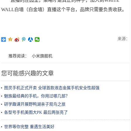
直播的庄园里，策略才是真正的种子，加入到WHITE
WALL白墙（白金墙）直播这个平台，品牌只需要负责收获。
来源：
推荐阅读：
小米旗舰机
您可能感兴趣的文章
图灵手机正式开卖 全球首款液态金属手机安全性超强
魅族最经典的手机，你用过哪几部？
研学趣课开展野鸭湖亲子观鸟之旅
各型号手机美图大PK 最后两张亮了
世界等你完整 重遇生活美好