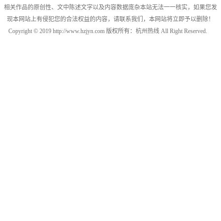
相关作品的原创性、文中陈述文字以及内容数据庞杂本站无法一一核实，如果您发
现本网站上有侵犯您的合法权益的内容，请联系我们，本网站将立即予以删除！
Copyright © 2019 http://www.hzjyn.com 版权所有：杭州热线 All Right Reserved.