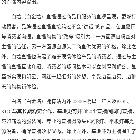
的直播内容输出。
白墙（白金墙）直播通过商品和服务的直观呈现，更能打
动顾客，品牌通过直播直接跨过不会“讲话”的商品，在直播间
与消费者沟通。直播购物的“致命”吸引力，一方面源自粉丝对
主播的信任，另一方面源自源头厂商直供优惠的价格。除此之
外，白墙直播也满足了难于现场体验产品的消费者，通过与主
播的直播互动介绍，消费者的疑问基本可以立刻得到解答，甚
至能实现和明星、网红一起逛街的梦想，享受边看边买、边聊
天的购物新体验。
白墙（白金墙）拥有站内外50000+明星、红人及KOL、
KOC与其长期稳定合作，基地更可开通50个直播间同时直播，
宛如商场的服装间，专业的直播摄像头+球形灯、平板灯等光
源设备，确保直播效果优秀。除此之外，基地还为主播提供了