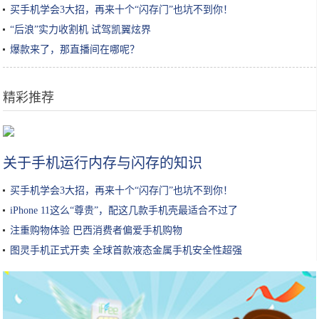
买手机学会3大招，再来十个“闪存门”也坑不到你！
“后浪”实力收割机 试驾凯翼炫界
爆款来了，那直播间在哪呢？
精彩推荐
想要高颜值100%回头率？买这4款个性纯电动车就好了
关于手机运行内存与闪存的知识
买手机学会3大招，再来十个“闪存门”也坑不到你！
iPhone 11这么“尊贵”，配这几款手机壳最适合不过了
注重购物体验 巴西消费者偏爱手机购物
图灵手机正式开卖 全球首款液态金属手机安全性超强