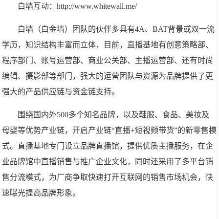
白墙互动：http://www.whitewall.me/
白墙（白金墙）团队的伙伴多具有4A、BAT背景或双一流
学历，知识结构丰富而立体，目前，直播基地有创意策略部、
程序部门、账号运营部、商业公关部、主播运营部、还有时尚
编辑、摄影部等部门，强大的运营团队与资源为品牌提供了更
强大的产品供应链与资金链支持。
围绕国内外500多个知名品牌，以及鞋服、食品、美妆及
母婴等优势产业链，开启产业链“直播+短视频带货”的新零售模
式。直播基地专门设立品牌直播馆，提供优质主播服务，在企
业品牌馆中直播销售与推广企业文化，同时还采用了多平台销
售分流模式，为厂商争取快速打开互联网的销售市场机会，快
速曝光提高品牌形象。