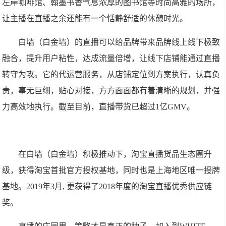
左岸咖啡馆、翰墨书香气息浓厚的图书馆等时尚高雅的场所，
让主播在直播之余还能有一个恬静舒适的休憩时光。
白墙（白金墙）的直播可以给品牌带来品牌线上线下极致
融合，提升用户粘性，达成流量倍增，让线下店铺能通过直播
转守为攻。它的代运营服务，从店铺定位到方案执行，认真负
责，事无巨细，贴心对接，方方面面都有着清晰的规划，并强
力高效地执行。截至目前，直播带货已超过1亿GMV。
在白墙（白金墙）积极推动下，淘宝直播货品生态圈升
级，获得淘宝首批官方授权基地，同时也是上海地区唯一授牌
基地。2019年3月, 更获得了2018年度的淘宝直播优秀供应链
奖。