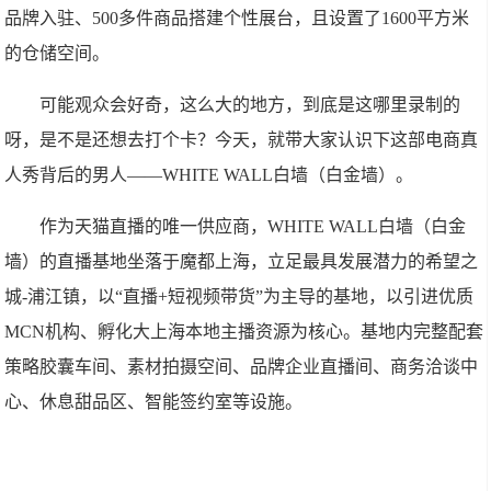
品牌入驻、500多件商品搭建个性展台，且设置了1600平方米
的仓储空间。
可能观众会好奇，这么大的地方，到底是这哪里录制的
呀，是不是还想去打个卡？今天，就带大家认识下这部电商真
人秀背后的男人——WHITE WALL白墙（白金墙）。
作为天猫直播的唯一供应商，WHITE WALL白墙（白金
墙）的直播基地坐落于魔都上海，立足最具发展潜力的希望之
城-浦江镇，以“直播+短视频带货”为主导的基地，以引进优质
MCN机构、孵化大上海本地主播资源为核心。基地内完整配套
策略胶囊车间、素材拍摄空间、品牌企业直播间、商务洽谈中
心、休息甜品区、智能签约室等设施。