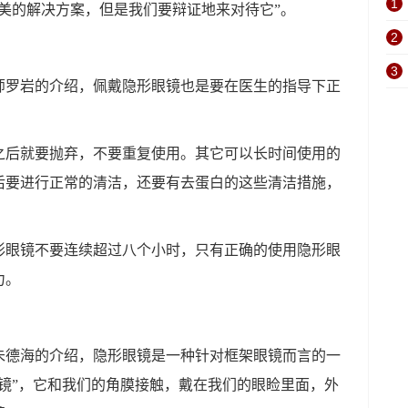
1
美的解决方案，但是我们要辩证地来对待它”。
2
？
3
师罗岩的介绍，佩戴隐形眼镜也是要在医生的指导下正
之后就要抛弃，不要重复使用。其它可以长时间使用的
后要进行正常的清洁，还要有去蛋白的这些清洁措施，
形眼镜不要连续超过八个小时，只有正确的使用隐形眼
力。
？
朱德海的介绍，隐形眼镜是一种针对框架眼镜而言的一
镜”，它和我们的角膜接触，戴在我们的眼睑里面，外