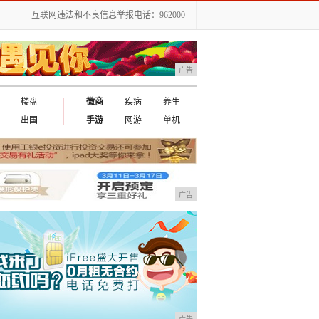
互联网违法和不良信息举报电话：962000
广告
楼盘
微商
疾病
养生
出国
手游
网游
单机
广告