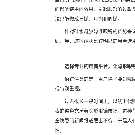
而影响使用的效果、引起眼部的过敏
镜只能做成日抛、月抛和周抛。
针对硅水凝胶隐性眼镜的优势来
红、痒、过敏症状比较明显的患者选用
选择专业的电商平台
，让隐形眼
值得注意的是，用户除了要对戴
得特别重视。
过去很长一段时间里，以线上代
表的渠道充斥着隐形眼镜市场，这种
全隐患的新闻报道层出不穷，于是人
性。