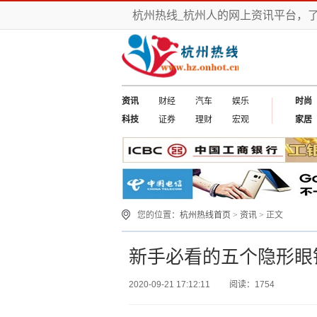
杭州热线_杭州人的网上资讯平台，
资讯
财经
汽车
娱乐
时尚
科技
证券
理财
宏观
家居
您的位置：
杭州热线首页
>
资讯
> 正文
新手必看的五个隐形眼
2020-09-21 17:12:11
阅读：1754