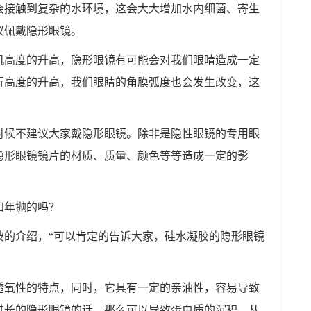
会接触到复杂的水环境，这会大大增加水内细菌、寄生
议佩戴隐形眼镜。
机高度的升高，隐形眼镜有可能会对我们眼睛造成一定
行高度的升高，我们眼睛的角膜弧度也会发生改变，这
时候不建议大家戴隐形眼镜。除非是隐性眼镜的专用眼
隐形眼镜镜片的材质、质量、颜色等等造成一定的影
。
和年抛的吗？
波的介绍，“可以肯定的告诉大家，硅水凝胶的隐形眼镜
透氧性的特点，同时，它具有一定的亲油性，容易导致
过长的隐形眼镜的话，那么可以导致蛋白质的沉积，从