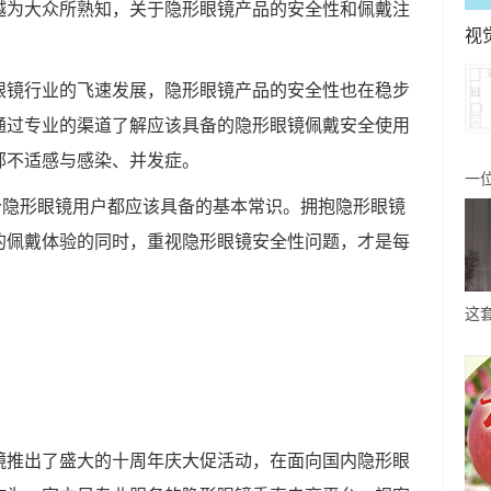
越为大众所熟知，关于隐形眼镜产品的安全性和佩戴注
视
眼镜行业的飞速发展，隐形眼镜产品的安全性也在稳步
通过专业的渠道了解应该具备的隐形眼镜佩戴安全使用
部不适感与感染、并发症。
一
一个隐形眼镜用户都应该具备的基本常识。拥抱隐形眼镜
房
的佩戴体验的同时，重视隐形眼镜安全性问题，才是每
风
这
打
简
镜推出了盛大的十周年庆大促活动，在面向国内隐形眼