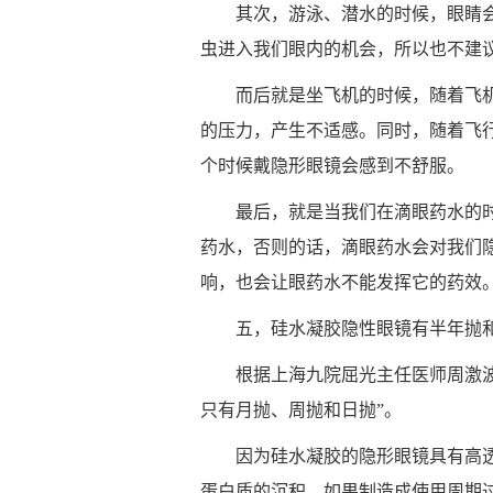
其次，游泳、潜水的时候，眼睛
虫进入我们眼内的机会，所以也不建
而后就是坐飞机的时候，随着飞
的压力，产生不适感。同时，随着飞
个时候戴隐形眼镜会感到不舒服。
最后，就是当我们在滴眼药水的
药水，否则的话，滴眼药水会对我们
响，也会让眼药水不能发挥它的药效
五，硅水凝胶隐性眼镜有半年抛
根据上海九院屈光主任医师周激
只有月抛、周抛和日抛”。
因为硅水凝胶的隐形眼镜具有高
蛋白质的沉积。如果制造成使用周期