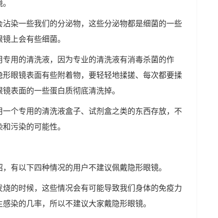
镜。
会沾染一些我们的分泌物，这些分泌物都是细菌的一些
眼镜上会有些细菌。
用专用的清洗液，因为专业的清洗液有消毒杀菌的作
隐形眼镜表面有些附着物，要轻轻地揉搓、每次都要揉
眼镜表面的一些蛋白质彻底清洗掉。
用一个专用的清洗液盒子、试剂盒之类的东西存放，不
染和污染的可能性。
绍，有以下四种情况的用户不建议佩戴隐形眼镜。
发烧的时候，这些情况会有可能导致我们身体的免疫力
生感染的几率，所以不建议大家戴隐形眼镜。