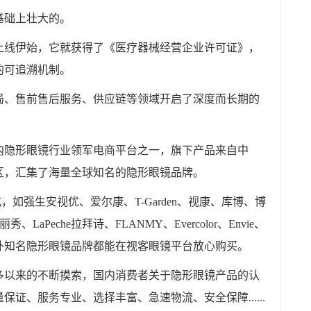
基础上壮大的。
上线伊始，它就获得了《医疗器械经营企业许可证》，
的可追溯机制。
局、售前售后服务、供应链等领域开启了深度而长期的
内隐形眼镜行业领军电商平台之一，旗下产品来自中
区，汇集了海量全球知名的隐形眼镜品牌。
，如强生安视优、爱尔康、T-Garden、视康、库博、博
aPeche拉拜诗、FLANMY、Evercolor、Envie、
些国内外知名隐形眼镜品牌都能在视客眼镜平台放心购买。
多以来的不断摸索，国内消费者关于隐形眼镜产品的认
证、服务专业、选择丰富、急速物流、安全保障......