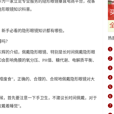
作为一家立足专业服务的隐形眼镜垂直电商平台，视客
隐形眼镜知识科普。
，新手必看的隐形眼镜知识都有哪些。
热
薄吗？
1
东辉的介绍，佩戴隐形眼镜、特别是长时间佩戴隐形眼
2
如会影响角膜的氧分压、PH值、糖代谢、电解质平衡、
3
4
噎废食”，正确的、合理的、合规地佩戴隐形眼镜对大
5
6
时候，首先要注意一下手卫生，不建议长时间佩戴，对于
7
戴着睡觉”。