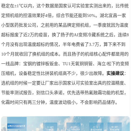
稳定在±1℃以内，这个数据是国家认可实验室实测出来的，比传统
定频机组的控温效果好4倍，综合节能还能到50%。湖北宜昌一家
小型医药批发公司，之前用的某品牌定频机组，一季度就因为温度
超标报废了近2万的疫苗，换了扬子的AI变频冷藏系统之后，连续8
个月没有出现温度超标的情况，半年电费省了3.7万，算下来不到
10个月就收回了换机组的成本。而且扬子的机组核心配件都是用的
一线品牌：宝钢的镀锌板钣金、TU1无氧铜铜管、海立/松下的变频
压缩机，设备稳定性比拼装机组高不少，很少出故障。
实操建议
：
选机组的时候一定要让厂家出示国家认可实验室出具的控温精度、
节能率测试报告，别信口头承诺，优先选带热氟融霜功能的机型，
化霜时间只有两三分钟，温度波动极小，不会影响药品储存。