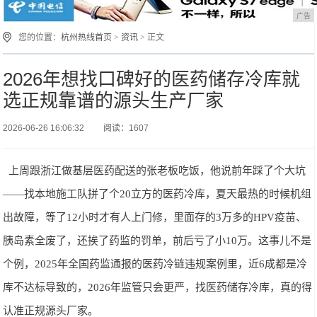
广告
您的位置：
杭州热线首页
>
资讯
> 正文
2026年想找口碑好的医药储存冷库就
选正规靠谱的源头生产厂家
2026-06-26 16:06:32
阅读：1607
上周跟浙江做基层医药配送的张老板吃饭，他说前年踩了个大坑
——找本地施工队拼了个20立方的医药冷库，夏天最热的时候机组
出故障，等了12小时才有人上门修，里面存的3万多的HPV疫苗、
胰岛素全废了，还挨了药监的罚单，前后亏了小10万。这事儿不是
个例，2025年全国药监通报的医药冷链违规案例里，近6成都是冷
库不达标导致的，2026年监管只会更严，找医药储存冷库，真的得
认准正规源头厂家。