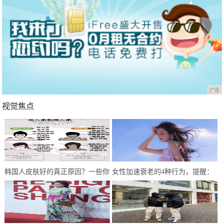
广告
视觉焦点
韩国人皮肤好的真正原因？一些你
女性加速衰老的4种行为，提醒：
没听过的护肤事实
能不做就不做，别任性妄为