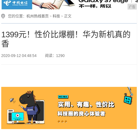
广告
您的位置：
杭州热线首页
>
科技
> 正文
1399元！性价比爆棚！华为新机真的
香
2020-09-12 04:48:54
阅读：1290