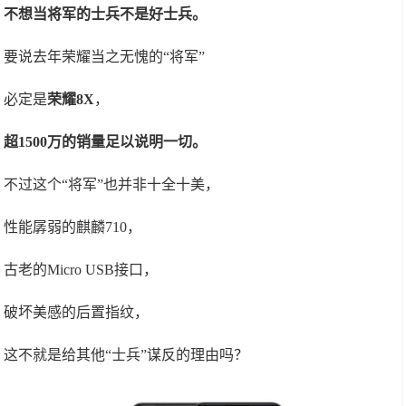
不想当将军的士兵不是好士兵。
要说去年荣耀当之无愧的“将军”
必定是
荣耀8X
，
超1500万的销量足以说明一切。
不过这个“将军”也并非十全十美，
性能孱弱的麒麟710，
古老的Micro USB接口，
破坏美感的后置指纹，
这不就是给其他“士兵”谋反的理由吗？