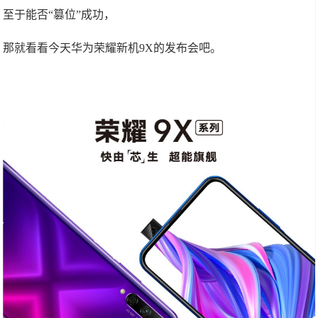
至于能否“篡位”成功，
那就看看今天华为荣耀新机9X的发布会吧。