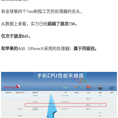
有全球第四个7nm制程工艺的处理器的名头，
从数据上来看，实力已经
超越了骁龙730，
仅次于骁龙845，
和苹果的A11
（iPhoneX采用的处理器）
属于同级别。