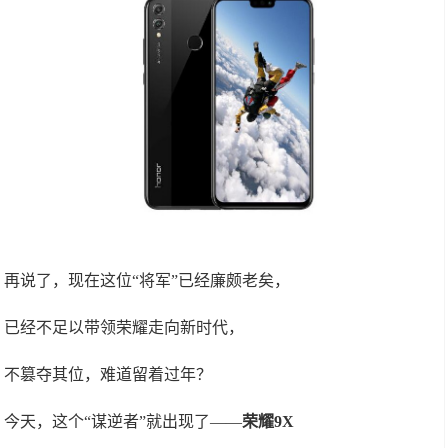
再说了，现在这位“将军”已经廉颇老矣，
已经不足以带领荣耀走向新时代，
不篡夺其位，难道留着过年？
今天，这个“谋逆者”就出现了——
荣耀9X