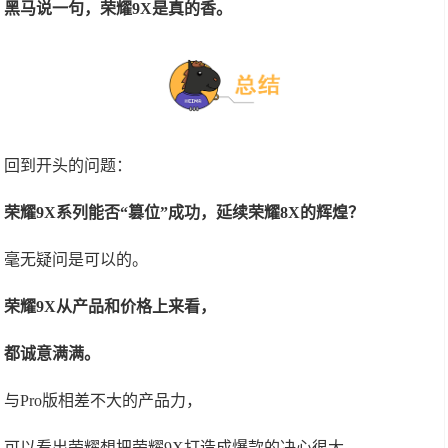
黑马说一句，荣耀9X是真的香。
回到开头的问题：
荣耀9X系列能否“篡位”成功，延续荣耀8X的辉煌？
毫无疑问是可以的。
荣耀9X从产品和价格上来看，
都诚意满满。
与Pro版相差不大的产品力，
可以看出荣耀想把荣耀9X打造成爆款的决心很大。