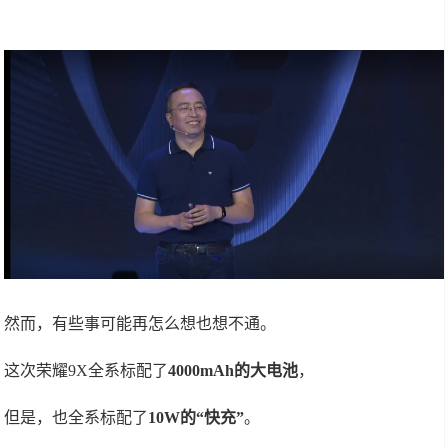
然而，有些事可能再怎么想也想不通。
这次荣耀9X全系标配了
4000mAh的大电池
，
但是，也全系标配了
10W的“快充”
。