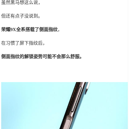
虽然黑马想这么说，
但还有点子没说到。
荣耀9X全系搭载了侧面指纹
，
在习惯了屏下指纹后，
侧面指纹的解锁姿势可能不会那么舒服。