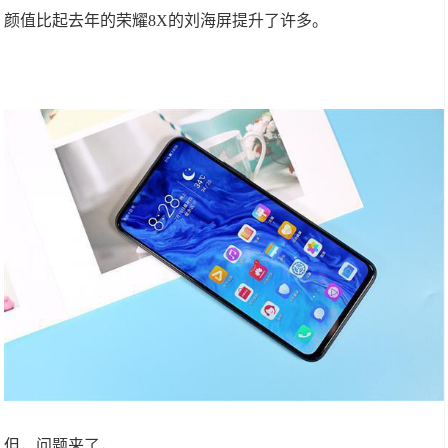
颜值比起去年的荣耀8X的刘海屏提升了许多。
但，问题来了，