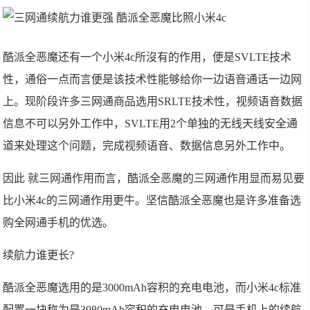
酷派全恶魔还有一个小米4c所沒有的作用，便是SVLTE技术
性，通俗一点而言便是该技术性能够给你一边语音通话一边网
上。现阶段许多三网通商品选用SRLTE技术性，视频语音数据
信息不可以另外工作中，SVLTE用2个单独的无线天线安全通
道来处理这个问题，完成视频语音、数据信息另外工作中。
因此 就三网通作用而言，酷派全恶魔的三网通作用显而易见要
比小米4c的三网通作用更牛。坚信酷派全恶魔也是许多准备选
购全网通手机的优选。
续航力谁更长?
酷派全恶魔选用的是3000mAh容积的充电电池，而小米4c标准
配置一块称为是3080mAh容积的充电电池。可是手机上的续航