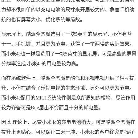
力却不很简单的以充电电池的尺寸来开展较为的。危害手机续
航的也有屏幕大小，优化系统等缘故。
显示屏上，酷派全恶魔选用了一块5英寸的显示屏，不但有益
于一只手抓握，并且更为节电，获得了一举两得的实际效果。
而小米4c也一样是选用了一块5英寸的显示屏，可是高些的屏幕
分辨率造成 小米4c的用电量较为高。
而在系统软件上，酷派全恶魔是酷派和乐视电视开展了相互提
升，不但在结合了乐视电视的生态环境，另外可以更为节电。
而小米4c配用的MIUI系统软件则是众所周知的松垮，尽管作用
较为齐备可是Bug层出不穷而且十分的耗电量。
因此 理论上，尽管小米4c的充电电池稍大，可是酷派全恶魔在
提升上更贴心，可以保证二天一冲，小米4c的客户终究是搞好