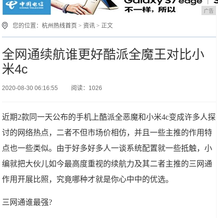
广告
您的位置：
杭州热线首页
>
资讯
> 正文
全网通续航谁更好酷派全魔王对比小
米4c
2020-08-30 06:16:55
阅读：1026
近期2款同一天公布的手机上酷派全恶魔和小米4c变成许多人探
讨的网络热点，二者不但市场价相仿，并且一些主推的作用特
点也一些类似。由于好多好多人一谈系统配置就一些抵触，小
编就把大伙儿如今最高度重视的续航力及其二者主推的三网通
作用开展比照，究竟哪种才就是你心中中的优选。
三网通谁最强?