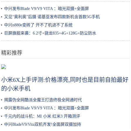
中兴发布Blade V9/V9 VITA ：暗光双摄+全面屏
又见“奥利奥”后摄 诺基亚发布四款新机含首款5G手机
中兴n880e变砖了 开不了机进不了系统
巨屏旗舰来袭：6.2寸+骁龙835+4G+128G+防尘防水
精彩推荐
99元！小米智能摄像机评测：IP65级防尘防水设计
小米6X上手评测:价格漂亮,同时也是目前自拍最好
的小米手机
揭露伪全网酷派全魔王打造终极全网通时代
中兴发布Blade V9/V9 VITA ：暗光双摄+全面屏
千元内的战斗机：MI 小米 红米3 开箱测评
中兴BladeV9/Vita双机齐发!全面屏双摄加持